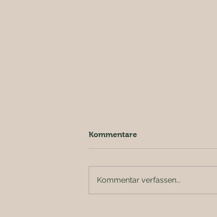
Kommentare
Bauernhofkurs
Kommentar verfassen...