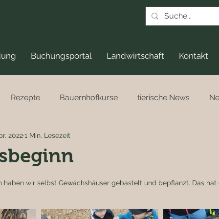
dung
Buchungsportal
Landwirtschaft
Kontakt
Rezepte
Bauernhofkurse
tierische News
N
pr. 2022
1 Min. Lesezeit
gsbeginn
n haben wir selbst Gewächshäuser gebastelt und bepflanzt. Das hat