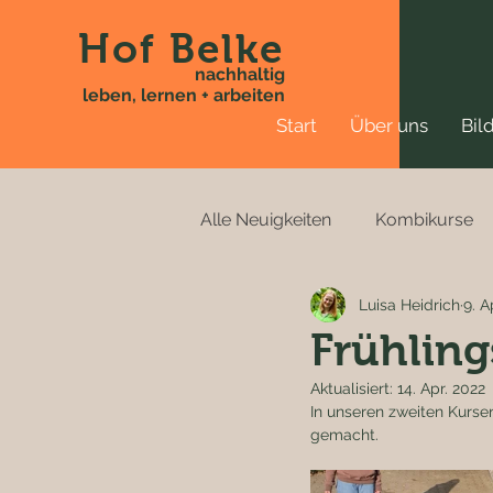
Hof Belke
nachhaltig
leben, lernen + arbeiten
Start
Über uns
Bil
Alle Neuigkeiten
Kombikurse
Luisa Heidrich
9. A
Frühlin
Aktualisiert:
14. Apr. 2022
In unseren zweiten Kurse
gemacht. 