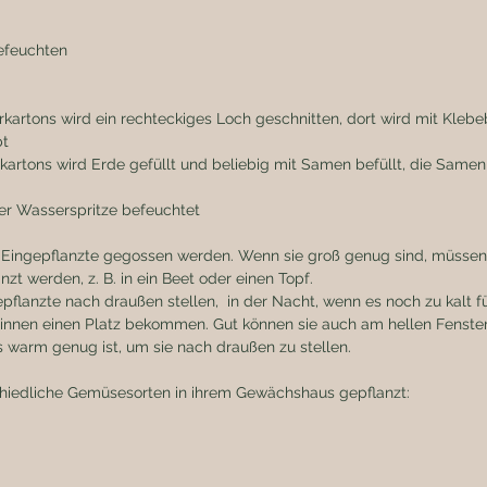
Befeuchten 
t 
 der Wasserspritze befeuchtet 
s Eingepflanzte gegossen werden. Wenn sie groß genug sind, müssen 
t werden, z. B. in ein Beet oder einen Topf. 
lanzte nach draußen stellen,  in der Nacht, wenn es noch zu kalt für
 drinnen einen Platz bekommen. Gut können sie auch am hellen Fenster
warm genug ist, um sie nach draußen zu stellen. 
chiedliche Gemüsesorten in ihrem Gewächshaus gepflanzt: