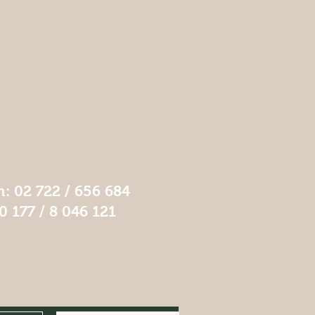
n: 02 722 / 656 684
0 177 / 8 046 121