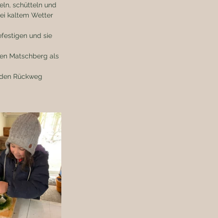
eln, schütteln und 
ei kaltem Wetter 
festigen und sie 
en Matschberg als 
f den Rückweg 