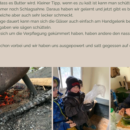
dass es Butter wird. Kleiner Tipp, wenn es zu kalt ist kann man schütt
mer noch Schlagsahne. Daraus haben wir gelernt und jetzt gibt es b
elche aber auch sehr lecker schmeckt. 
ange dauert kann man sich die Gläser auch einfach am Handgelenk be
gaben wie sägen schütteln. 
sich um die Verpflegung gekümmert haben, haben andere den nass
 schon vorbei und wir haben uns ausgepowert und satt gegessen au