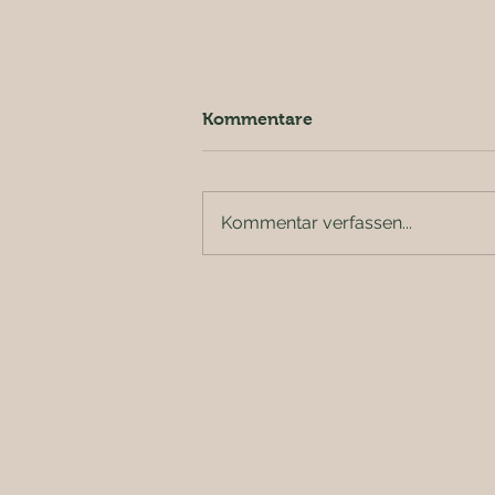
Kommentare
Kommentar verfassen...
Kombikurs Dachse im Mai