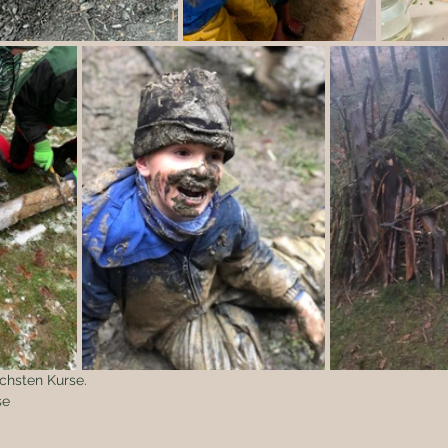
ächsten Kurse.
se