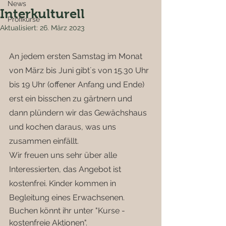
News
Interkulturell
Profikurse
Aktualisiert:
26. März 2023
An jedem ersten Samstag im Monat 
von März bis Juni gibt´s von 15.30 Uhr 
bis 19 Uhr (offener Anfang und Ende) 
erst ein bisschen zu gärtnern und 
dann plündern wir das Gewächshaus 
und kochen daraus, was uns 
zusammen einfällt.
Wir freuen uns sehr über alle 
Interessierten, das Angebot ist 
kostenfrei. Kinder kommen in 
Begleitung eines Erwachsenen.
Buchen könnt ihr unter "Kurse - 
kostenfreie Aktionen". 