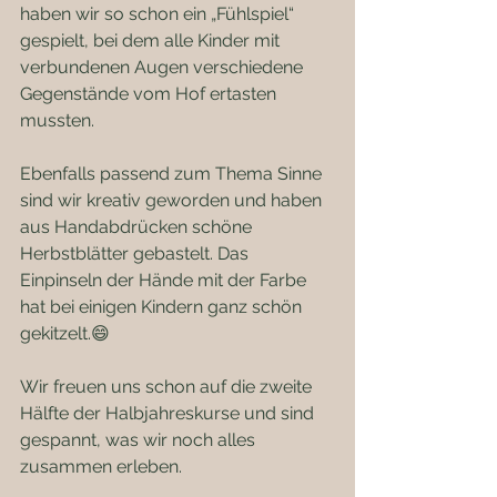
haben wir so schon ein „Fühlspiel“ 
gespielt, bei dem alle Kinder mit 
verbundenen Augen verschiedene 
Gegenstände vom Hof ertasten 
mussten. 
Ebenfalls passend zum Thema Sinne 
sind wir kreativ geworden und haben 
aus Handabdrücken schöne 
Herbstblätter gebastelt. Das 
Einpinseln der Hände mit der Farbe 
hat bei einigen Kindern ganz schön 
gekitzelt.😄
Wir freuen uns schon auf die zweite 
Hälfte der Halbjahreskurse und sind 
gespannt, was wir noch alles 
zusammen erleben.