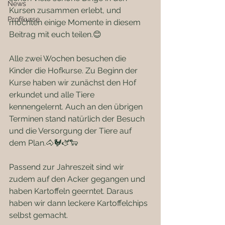
News
Kursen zusammen erlebt, und 
Profikurse
möchten einige Momente in diesem 
Beitrag mit euch teilen.😊
Alle zwei Wochen besuchen die 
Kinder die Hofkurse. Zu Beginn der 
Kurse haben wir zunächst den Hof 
erkundet und alle Tiere 
kennengelernt. Auch an den übrigen 
Terminen stand natürlich der Besuch 
und die Versorgung der Tiere auf 
dem Plan.🐴🐓🫏🐑
Passend zur Jahreszeit sind wir 
zudem auf den Acker gegangen und 
haben Kartoffeln geerntet. Daraus 
haben wir dann leckere Kartoffelchips 
selbst gemacht. 