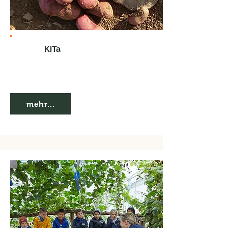
KiTa
mehr...