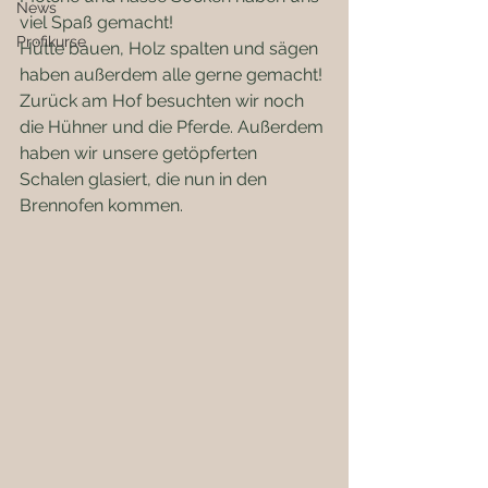
News
viel Spaß gemacht!
Profikurse
Hütte bauen, Holz spalten und sägen 
haben außerdem alle gerne gemacht!
Zurück am Hof besuchten wir noch 
die Hühner und die Pferde. Außerdem 
haben wir unsere getöpferten 
Schalen glasiert, die nun in den 
Brennofen kommen. 