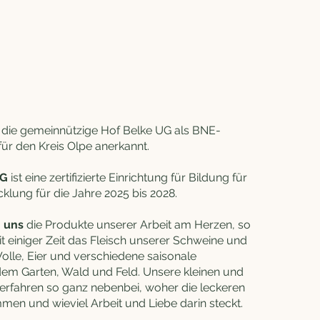
t die gemeinnützige Hof Belke UG als BNE-
ür den Kreis Olpe anerkannt.
UG
ist eine zertifizierte Einrichtung für Bildung für
klung für die Jahre 2025 bis 2028.
 uns
die Produkte unserer Arbeit am Herzen, so
t einiger Zeit das Fleisch unserer Schweine und
lle, Eier und verschiedene saisonale
em Garten, Wald und Feld. Unsere kleinen und
rfahren so ganz nebenbei, woher die leckeren
men und wieviel Arbeit und Liebe darin steckt.