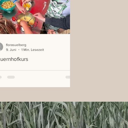
florasuelberg
9. Juni
1 Min. Lesezeit
uernhofkurs