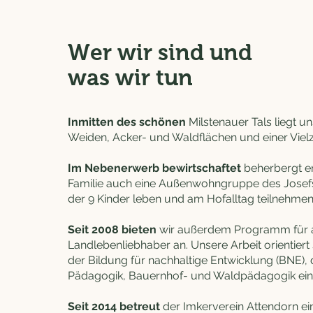
Wer wir sind und
was wir tun
Inmitten des schönen
Milstenauer Tals liegt un
Weiden, Acker- und Waldflächen und einer Vielz
Im Nebenerwerb bewirtschaftet
beherbergt e
Familie auch eine Außenwohngruppe des Josefs
der 9 Kinder leben und am Hofalltag teilnehmen
Seit 2008 bieten
wir außerdem Programm für al
Landlebenliebhaber an. Unsere Arbeit orientiert 
der Bildung für nachhaltige Entwicklung (BNE), d
Pädagogik, Bauernhof- und Waldpädagogik ein
Seit 2014 betreut
der Imkerverein Attendorn e