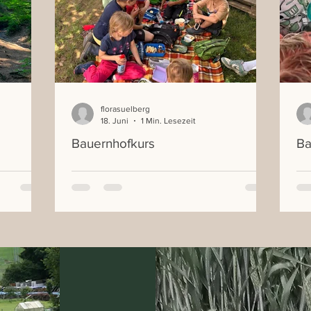
florasuelberg
18. Juni
1 Min. Lesezeit
Bauernhofkurs
Ba