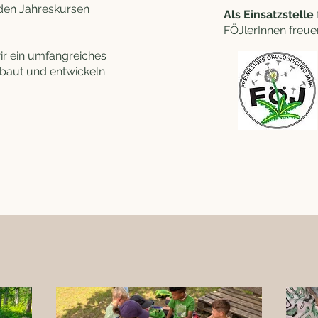
 den Jahreskursen
Als Einsatzstelle
FÖJlerInnen freuen
r ein umfangreiches
baut und entwickeln