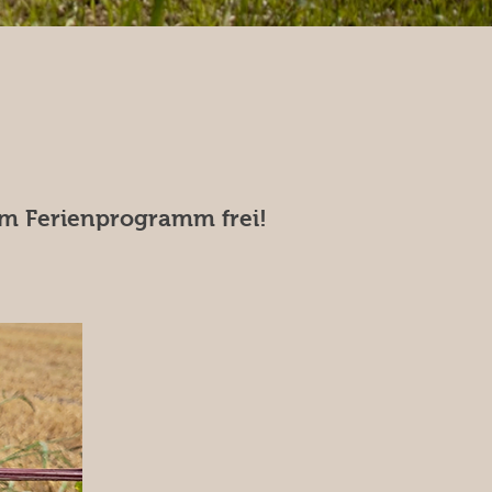
im Ferienprogramm frei!