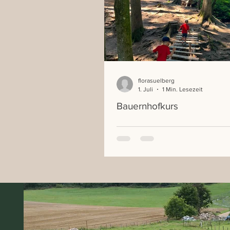
florasuelberg
1. Juli
1 Min. Lesezeit
Bauernhofkurs