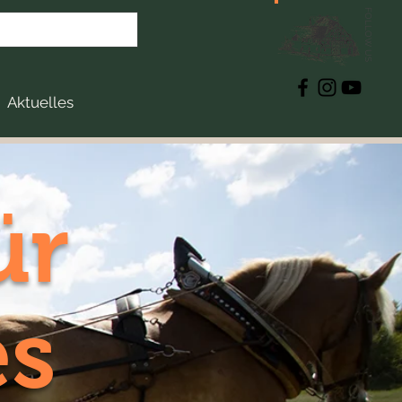
FOLLOW US
Aktuelles
ür
es