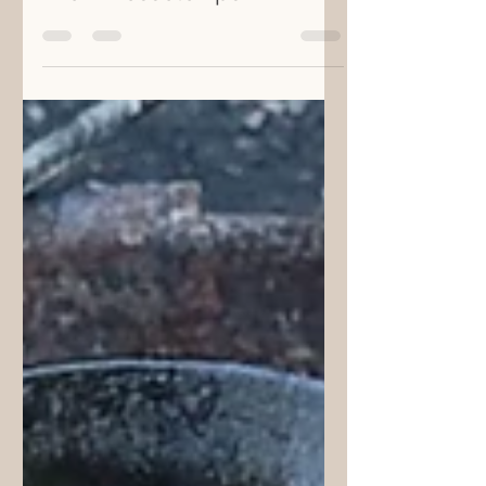
Brennnesselchips