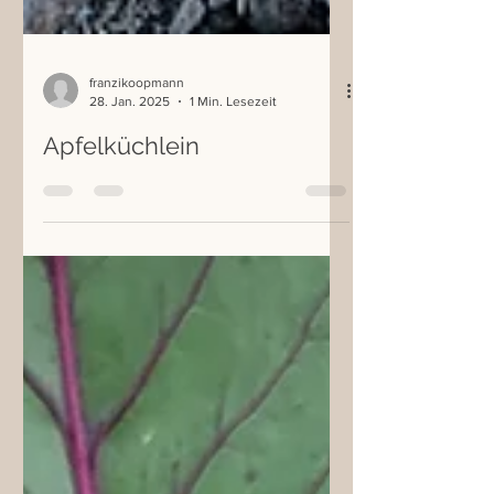
franzikoopmann
28. Jan. 2025
1 Min. Lesezeit
Apfelküchlein