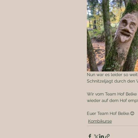
Nun war es leider so weit
Schnitzeljagt durch den
Wir vom Team Hof Belke b
wieder auf dem Hof empf
Euer Team Hof Belke.😊
Kombikurse