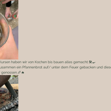
Kursen haben wir von Kochen bis bauen alles gemacht.🛠️🍳
zusammen ein Pfannenbrot auf/ unter dem Feuer gebacken und dieses
 genossen.🥖🔥