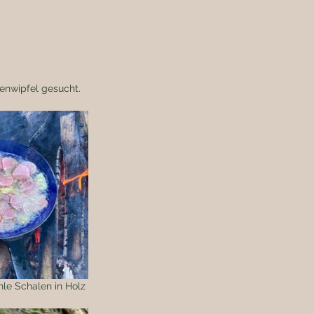
enwipfel gesucht. 
le Schalen in Holz 