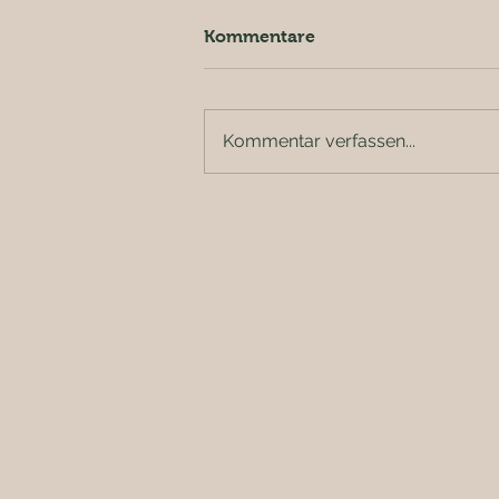
Kommentare
Kommentar verfassen...
Kombikurs Dachse im Mai