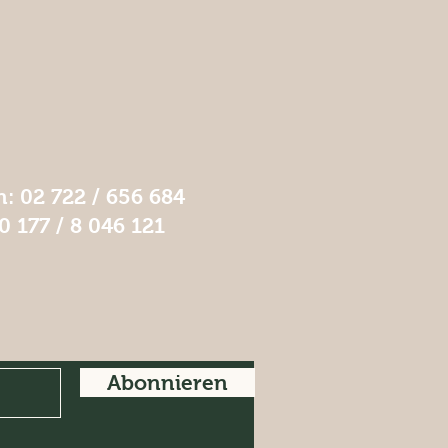
n: 02 722 / 656 684
0 177 / 8 046 121
Abonnieren