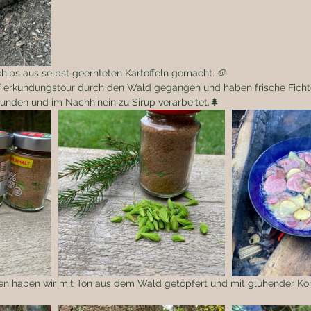
chips aus selbst geernteten Kartoffeln gemacht. 🥔
uf erkundungstour durch den Wald gegangen und haben frische Ficht
unden und im Nachhinein zu Sirup verarbeitet.🌲
n haben wir mit Ton aus dem Wald getöpfert und mit glühender Koh