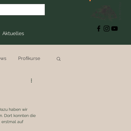
FOLLOW US
Aktuelles
ews
Profikurse
Dazu haben wir 
. Dort konnten die 
 erstmal auf 