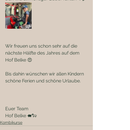
Wir freuen uns schon sehr auf die 
nächste Hälfte des Jahres auf dem 
Hof Belke 😍
Bis dahin wünschen wir allen Kindern 
schöne Ferien und schöne Urlaube.
Euer Team 
Hof Belke 🐖🐑
Kombikurse