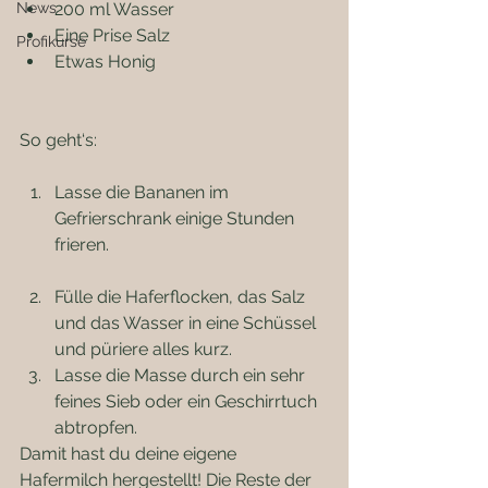
News
200 ml Wasser
Eine Prise Salz
Profikurse
Etwas Honig
So geht‘s:
Lasse die Bananen im 
Gefrierschrank einige Stunden 
frieren.
Fülle die Haferflocken, das Salz 
und das Wasser in eine Schüssel 
und püriere alles kurz.
Lasse die Masse durch ein sehr 
feines Sieb oder ein Geschirrtuch 
abtropfen.
Damit hast du deine eigene 
Hafermilch hergestellt! Die Reste der 