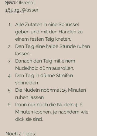
News
4 EL Olivenöl
160 ml Wasser
Profikurse
Alle Zutaten in eine Schüssel 
geben und mit den Händen zu 
einem festen Teig kneten.
Den Teig eine halbe Stunde ruhen 
lassen.
Danach den Teig mit einem 
Nudelholz dünn ausrollen.
Den Teig in dünne Streifen 
schneiden.
Die Nudeln nochmal 15 Minuten 
ruhen lassen.
Dann nur noch die Nudeln 4-6 
Minuten kochen, je nachdem wie 
dick sie sind.
Noch 2 Tipps: